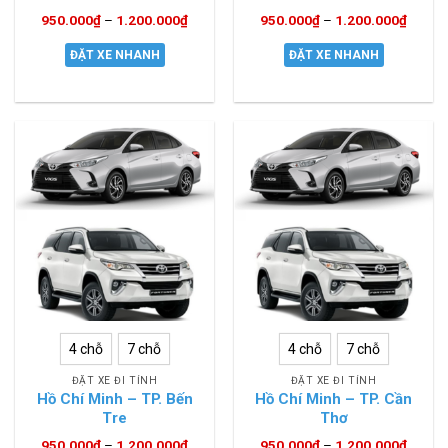
950.000
₫
–
1.200.000
₫
950.000
₫
–
1.200.000
₫
ĐẶT XE NHANH
ĐẶT XE NHANH
4 chỗ
7 chỗ
4 chỗ
7 chỗ
ĐẶT XE ĐI TỈNH
ĐẶT XE ĐI TỈNH
Hồ Chí Minh – TP. Bến
Hồ Chí Minh – TP. Cần
Tre
Thơ
950.000
₫
–
1.200.000
₫
950.000
₫
–
1.200.000
₫