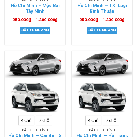
Hồ Chí Minh – Mộc Bài
Hồ Chí Minh – TX. Lagi
Tây Ninh
Bình Thuận
950.000
₫
–
1.200.000
₫
950.000
₫
–
1.200.000
₫
ĐẶT XE NHANH
ĐẶT XE NHANH
4 chỗ
7 chỗ
4 chỗ
7 chỗ
ĐẶT XE ĐI TỈNH
ĐẶT XE ĐI TỈNH
Hồ Chí Minh – Cái Bè TG
Hồ Chí Minh – Hồ Tràm,