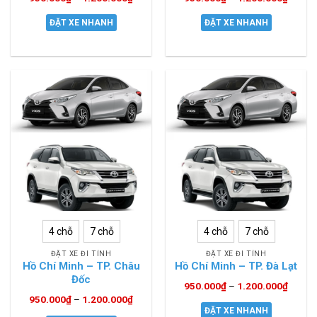
ĐẶT XE NHANH
ĐẶT XE NHANH
4 chỗ
7 chỗ
4 chỗ
7 chỗ
ĐẶT XE ĐI TỈNH
ĐẶT XE ĐI TỈNH
Hồ Chí Minh – TP. Châu
Hồ Chí Minh – TP. Đà Lạt
Đốc
950.000
₫
–
1.200.000
₫
950.000
₫
–
1.200.000
₫
ĐẶT XE NHANH