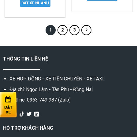
ĐẶT XE NHANH
1
2
3
THÔNG TIN LIÊN HỆ
XE HỢP ĐỒNG - XE TIỆN CHUYẾN - XE TAXI
Địa chỉ: Ngọc Lâm - Tân Phú - Đồng Nai
Hotline: 0363 749 987 (Zalo)
HỖ TRỢ KHÁCH HÀNG