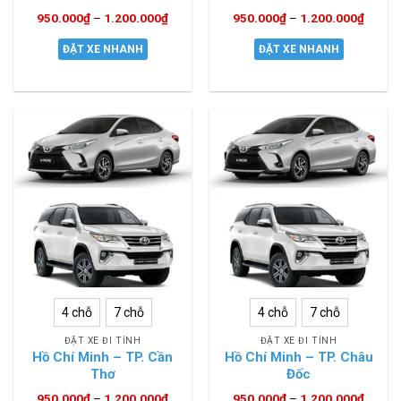
950.000
₫
–
1.200.000
₫
950.000
₫
–
1.200.000
₫
ĐẶT XE NHANH
ĐẶT XE NHANH
4 chỗ
7 chỗ
4 chỗ
7 chỗ
ĐẶT XE ĐI TỈNH
ĐẶT XE ĐI TỈNH
Hồ Chí Minh – TP. Cần
Hồ Chí Minh – TP. Châu
Thơ
Đốc
950.000
₫
–
1.200.000
₫
950.000
₫
–
1.200.000
₫