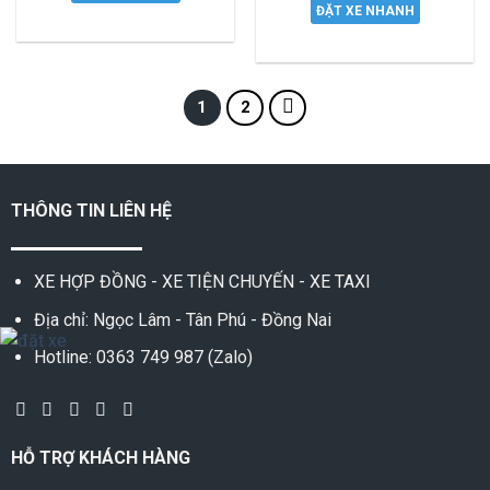
ĐẶT XE NHANH
1
2
THÔNG TIN LIÊN HỆ
XE HỢP ĐỒNG - XE TIỆN CHUYẾN - XE TAXI
Địa chỉ: Ngọc Lâm - Tân Phú - Đồng Nai
Hotline: 0363 749 987 (Zalo)
HỖ TRỢ KHÁCH HÀNG