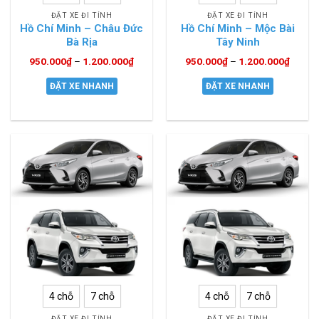
ĐẶT XE ĐI TỈNH
ĐẶT XE ĐI TỈNH
Hồ Chí Minh – Châu Đức
Hồ Chí Minh – Mộc Bài
Bà Rịa
Tây Ninh
950.000
₫
–
1.200.000
₫
950.000
₫
–
1.200.000
₫
ĐẶT XE NHANH
ĐẶT XE NHANH
4 chỗ
7 chỗ
4 chỗ
7 chỗ
ĐẶT XE ĐI TỈNH
ĐẶT XE ĐI TỈNH