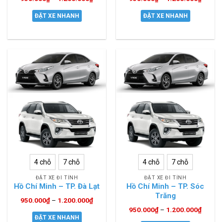
ĐẶT XE NHANH
ĐẶT XE NHANH
4 chỗ
7 chỗ
4 chỗ
7 chỗ
ĐẶT XE ĐI TỈNH
ĐẶT XE ĐI TỈNH
Hồ Chí Minh – TP. Đà Lạt
Hồ Chí Minh – TP. Sóc
Trăng
950.000
₫
–
1.200.000
₫
950.000
₫
–
1.200.000
₫
ĐẶT XE NHANH