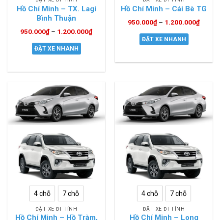
Hồ Chí Minh – TX. Lagi
Hồ Chí Minh – Cái Bè TG
Bình Thuận
950.000
₫
–
1.200.000
₫
950.000
₫
–
1.200.000
₫
ĐẶT XE NHANH
ĐẶT XE NHANH
4 chỗ
7 chỗ
4 chỗ
7 chỗ
ĐẶT XE ĐI TỈNH
ĐẶT XE ĐI TỈNH
Hồ Chí Minh – Hồ Tràm,
Hồ Chí Minh – Long