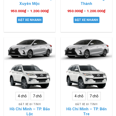
Xuyên Mộc
Thành
950.000
₫
–
1.200.000
₫
950.000
₫
–
1.200.000
₫
ĐẶT XE NHANH
ĐẶT XE NHANH
4 chỗ
7 chỗ
4 chỗ
7 chỗ
ĐẶT XE ĐI TỈNH
ĐẶT XE ĐI TỈNH
Hồ Chí Minh – TP. Bảo
Hồ Chí Minh – TP. Bến
Lộc
Tre