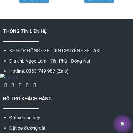
THÔNG TIN LIÊN HỆ
XE HỢP ĐỒNG - XE TIỆN CHUYẾN - XE TAXI
Địa chỉ: Ngọc Lâm - Tân Phú - Đồng Nai
Hotline: 0363 749 987 (Zalo)
HỖ TRỢ KHÁCH HÀNG
Đặt xe sân bay
Đặt xe đường dài