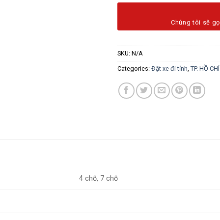
Chúng tôi sẽ gọ
SKU:
N/A
Categories:
Đặt xe đi tỉnh
,
TP. HỒ CH
4 chỗ, 7 chỗ