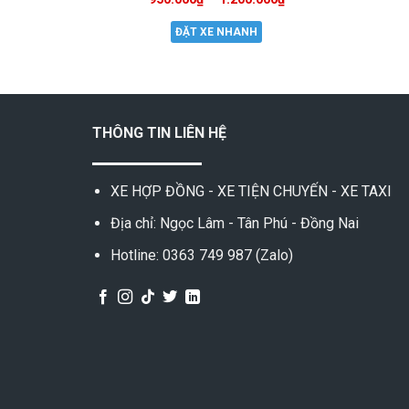
ĐẶT XE NHANH
THÔNG TIN LIÊN HỆ
XE HỢP ĐỒNG - XE TIỆN CHUYẾN - XE TAXI
Địa chỉ: Ngọc Lâm - Tân Phú - Đồng Nai
Hotline: 0363 749 987 (Zalo)