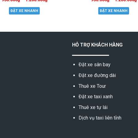
ĐẶT XE NHANH
ĐẶT XE NHANH
HỖ TRỢ KHÁCH HÀNG
Đặt xe sân bay
Đặt xe đường dài
Thuê xe Tour
Đặt xe taxi xanh
Thuê xe tự lái
Dịch vụ taxi liên tỉnh